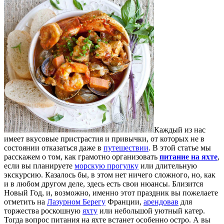
Каждый из нас
имеет вкусовые пристрастия и привычки, от которых не в
состоянии отказаться даже в
путешествии
. В этой статье мы
расскажем о том, как грамотно организовать
питание на яхте
,
если вы планируете
морскую прогулку
или длительную
экскурсию. Казалось бы, в этом нет ничего сложного, но, как
и в любом другом деле, здесь есть свои нюансы. Близится
Новый Год, и, возможно, именно этот праздник вы пожелаете
отметить на
Лазурном Берегу
Франции,
арендовав
для
торжества роскошную
яхту
или небольшой уютный катер.
Тогда вопрос питания на яхте встанет особенно остро. А вы