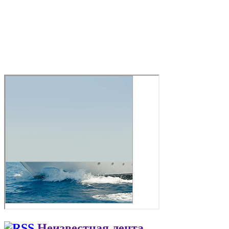
Неизвестная лента