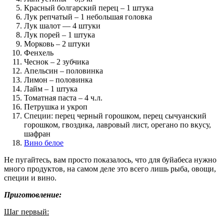
Красный болгарский перец – 1 штука
Лук репчатый – 1 небольшая головка
Лук шалот — 4 штуки
Лук порей – 1 штука
Морковь – 2 штуки
Фенхель
Чеснок – 2 зубчика
Апельсин – половинка
Лимон – половинка
Лайм – 1 штука
Томатная паста – 4 ч.л.
Петрушка и укроп
Специи: перец черный горошком, перец сычуанский
горошком, гвоздика, лавровый лист, орегано по вкусу,
шафран
Вино белое
Не пугайтесь, вам просто показалось, что для буйабеса нужно
много продуктов, на самом деле это всего лишь рыба, овощи,
специи и вино.
Приготовление:
Шаг первый: